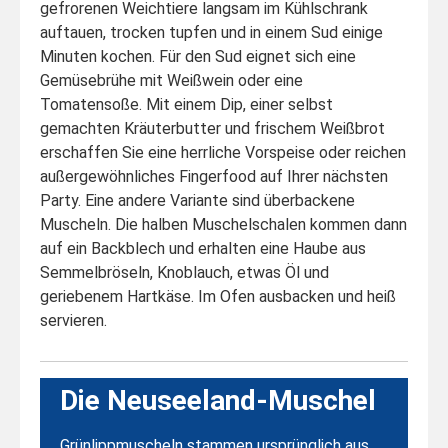
gefrorenen Weichtiere langsam im Kühlschrank
auftauen, trocken tupfen und in einem Sud einige
Minuten kochen. Für den Sud eignet sich eine
Gemüsebrühe mit Weißwein oder eine
Tomatensoße. Mit einem Dip, einer selbst
gemachten Kräuterbutter und frischem Weißbrot
erschaffen Sie eine herrliche Vorspeise oder reichen
außergewöhnliches Fingerfood auf Ihrer nächsten
Party. Eine andere Variante sind überbackene
Muscheln. Die halben Muschelschalen kommen dann
auf ein Backblech und erhalten eine Haube aus
Semmelbröseln, Knoblauch, etwas Öl und
geriebenem Hartkäse. Im Ofen ausbacken und heiß
servieren.
Die Neuseeland-Muschel
Grünlippmuscheln stammen ursprünglich aus