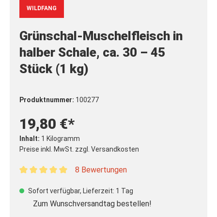
WILDFANG
Grünschal-Muschelfleisch in
halber Schale, ca. 30 – 45
Stück (1 kg)
Produktnummer:
100277
19,80 €*
Inhalt:
1 Kilogramm
Preise inkl. MwSt. zzgl. Versandkosten
8 Bewertungen
Durchschnittliche Bewertung von 5 von 5 Sternen
Sofort verfügbar, Lieferzeit: 1 Tag
Zum Wunschversandtag bestellen!