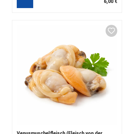
6,00 €
Venusmuschelfleisch (Fleisch von der