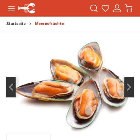
Startseite
Meeresfrüchte
Bildergalerie überspringen