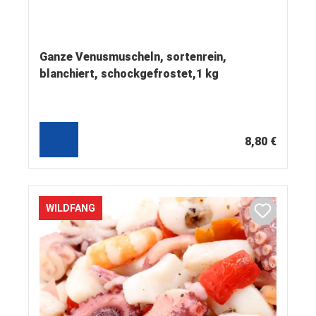
Ganze Venusmuscheln, sortenrein,
blanchiert, schockgefrostet,1 kg
8,80 €
WILDFANG