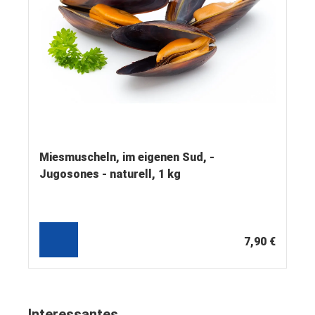
Miesmuscheln, im eigenen Sud, -
Jugosones - naturell, 1 kg
7,90 €
Interessantes