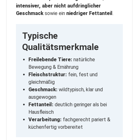
intensiver, aber nicht aufdringlicher
Geschmack
sowie ein
niedriger Fettanteil
.
Typische
Qualitätsmerkmale
Freilebende Tiere:
natürliche
Bewegung & Ernährung
Fleischstruktur:
fein, fest und
gleichmäßig
Geschmack:
wildtypisch, klar und
ausgewogen
Fettanteil:
deutlich geringer als bei
Hausfleisch
Verarbeitung:
fachgerecht pariert &
küchenfertig vorbereitet