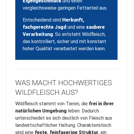
Eigengeschmack
und einen
vergleichsweise geringen Fettanteil aus.
Entscheidend sind
Herkunft,
fachgerechte Jagd
und eine
saubere
Verarbeitung
. So entsteht Wildfleisch,
das kontrolliert, sicher und mit konstant
hoher Qualität verarbeitet werden kann.
WAS MACHT HOCHWERTIGES
WILDFLEISCH AUS?
Wildfleisch stammt von Tieren, die
frei in ihrer
natürlichen Umgebung
leben. Dadurch
unterscheidet es sich deutlich von Fleisch aus
landwirtschaftlicher Haltung. Charakteristisch
sind eine
feste, feinfaserige Struktur
, ein