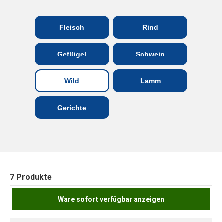
Fleisch
Rind
Geflügel
Schwein
Wild
Lamm
Gerichte
7 Produkte
Ware sofort verfügbar anzeigen