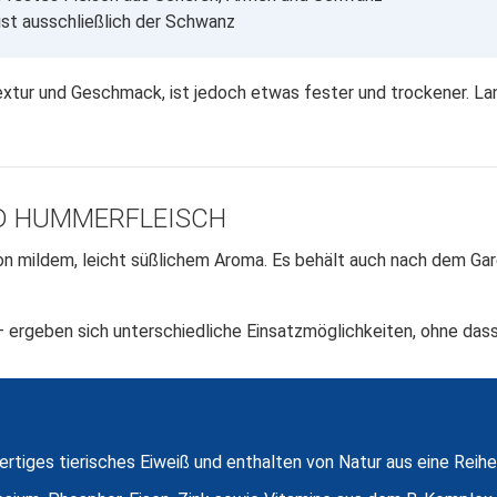
ist ausschließlich der Schwanz
xtur und Geschmack, ist jedoch etwas fester und trockener. L
D HUMMERFLEISCH
on mildem, leicht süßlichem Aroma. Es behält auch nach dem Gar
 ergeben sich unterschiedliche Einsatzmöglichkeiten, ohne das
rtiges tierisches Eiweiß und enthalten von Natur aus eine Reih