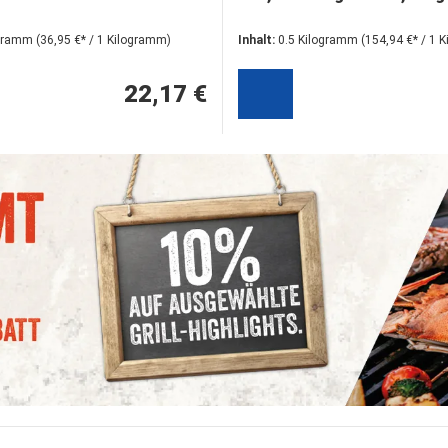
ogramm
(36,95 €* / 1 Kilogramm)
Inhalt:
0.5 Kilogramm
(154,94 €* / 1 
22,17 €