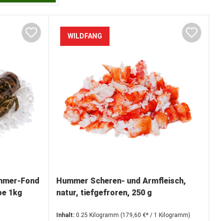
WILDFANG
mmer-Fond
Hummer Scheren- und Armfleisch,
pe 1kg
natur, tiefgefroren, 250 g
Inhalt:
0.25 Kilogramm
(179,60 €* / 1 Kilogramm)