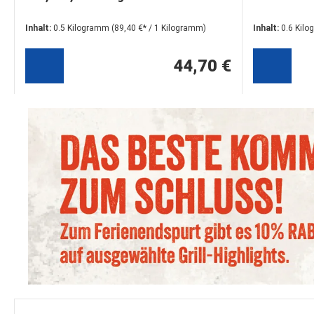
Inhalt:
0.5 Kilogramm
(89,40 €* / 1 Kilogramm)
Inhalt:
0.6 Kil
44,70 €