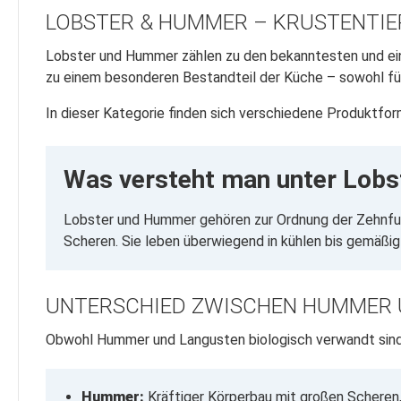
LOBSTER & HUMMER – KRUSTENTIE
Lobster und Hummer zählen zu den bekanntesten und eind
zu einem besonderen Bestandteil der Küche – sowohl für 
In dieser Kategorie finden sich verschiedene Produktfor
Was versteht man unter Lob
Lobster und Hummer gehören zur Ordnung der Zehnfuß
Scheren. Sie leben überwiegend in kühlen bis gemäßi
UNTERSCHIED ZWISCHEN HUMMER 
Obwohl Hummer und Langusten biologisch verwandt sind, 
Hummer:
Kräftiger Körperbau mit großen Scheren