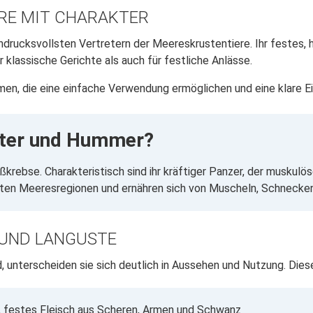
RE MIT CHARAKTER
rucksvollsten Vertretern der Meereskrustentiere. Ihr festes, h
klassische Gerichte als auch für festliche Anlässe.
men, die eine einfache Verwendung ermöglichen und eine klare E
ster und Hummer?
krebse. Charakteristisch sind ihr kräftiger Panzer, der musku
gten Meeresregionen und ernähren sich von Muscheln, Schnecken
UND LANGUSTE
unterscheiden sie sich deutlich in Aussehen und Nutzung. Diese
, festes Fleisch aus Scheren, Armen und Schwanz