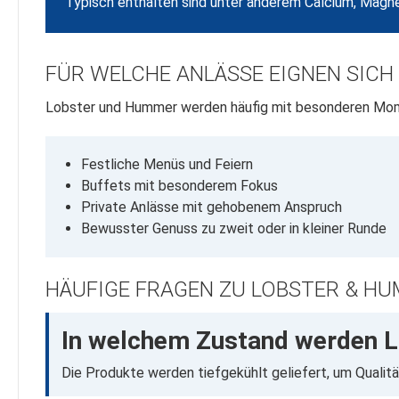
Typisch enthalten sind unter anderem Calcium, Magne
FÜR WELCHE ANLÄSSE EIGNEN SICH
Lobster und Hummer werden häufig mit besonderen Momen
Festliche Menüs und Feiern
Buffets mit besonderem Fokus
Private Anlässe mit gehobenem Anspruch
Bewusster Genuss zu zweit oder in kleiner Runde
HÄUFIGE FRAGEN ZU LOBSTER & H
In welchem Zustand werden L
Die Produkte werden tiefgekühlt geliefert, um Qualitä