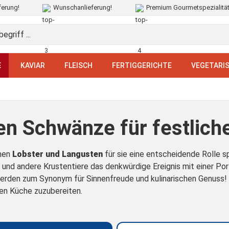
ferung!
Wunschanlieferung!
Premium Gourmetspezialitä
E
KAVIAR
FLEISCH
FERTIGGERICHTE
VEGETARI
n Schwänze für festlic
enen
Lobster und Langusten
für sie eine entscheidende Rolle sp
nd andere Krustentiere das denkwürdige Ereignis mit einer Po
den zum Synonym für Sinnenfreude und kulinarischen Genuss! Vie
en Küche zuzubereiten.