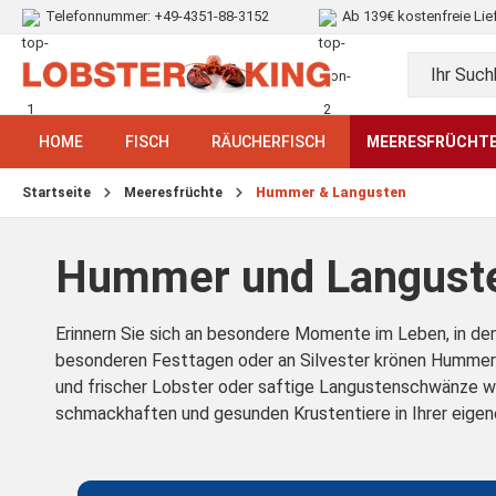
Telefonnummer:
+49-4351-88-3152
Ab 139€ kostenfreie Lie
HOME
FISCH
RÄUCHERFISCH
MEERESFRÜCHT
Startseite
Meeresfrüchte
Hummer & Langusten
Hummer und Languste
Erinnern Sie sich an besondere Momente im Leben, in d
besonderen Festtagen oder an Silvester krönen Hummer u
und frischer Lobster oder saftige Langustenschwänze wer
schmackhaften und gesunden Krustentiere in Ihrer eigen