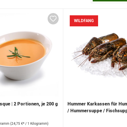
WILDFANG
ue | 2 Portionen, je 200 g
Hummer Karkassen für Hu
/ Hummersuppe / Fischsup
ogramm
(24,75 €* / 1 Kilogramm)