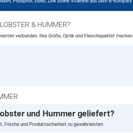
sium, Phosphor, Eisen, Zink sowie Vitamine aus dem B-Komplex.
 LOBSTER & HUMMER?
ten verbunden. Ihre Größe, Optik und Fleischqualität machen 
UMMER
obster und Hummer geliefert?
t, Frische und Produktsicherheit zu gewährleisten.