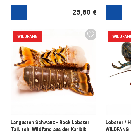
25,80 €
WILDFANG
WILDFAN
Langusten Schwanz - Rock Lobster
Lobster / 
Tail, roh, Wildfang aus der Karibik
WILDFANG