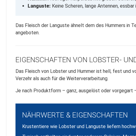
Languste:
Keine Scheren, lange Antennen, essbar 
Das Fleisch der Languste ähnelt dem des Hummers in Te
angeboten.
EIGENSCHAFTEN VON LOBSTER- UN
Das Fleisch von Lobster und Hummer ist hell, fest und v
Verzehr als auch für die Weiterverarbeitung.
Je nach Produktform – ganz, ausgelöst oder vorgegart –
NÄHRWERTE & EIGENSCHAFTEN
Krustentiere wie Lobster und Languste liefern hochwe