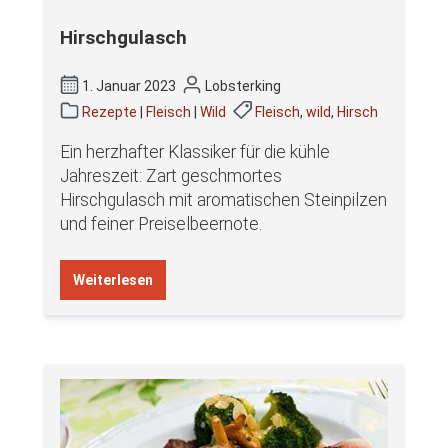
Hirschgulasch
1. Januar 2023
Lobsterking
Rezepte
|
Fleisch
|
Wild
Fleisch
,
wild
,
Hirsch
Ein herzhafter Klassiker für die kühle
Jahreszeit: Zart geschmortes
Hirschgulasch mit aromatischen Steinpilzen
und feiner Preiselbeernote.
Weiterlesen