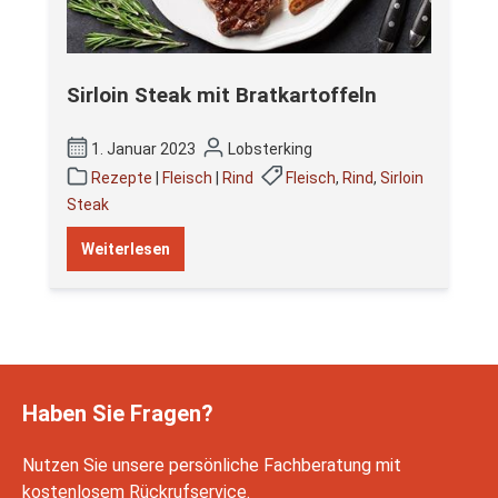
Sirloin Steak mit Bratkartoffeln
1. Januar 2023
Lobsterking
Rezepte
|
Fleisch
|
Rind
Fleisch
,
Rind
,
Sirloin
Steak
Weiterlesen
Haben Sie Fragen?
Nutzen Sie unsere persönliche Fachberatung mit
kostenlosem Rückrufservice.