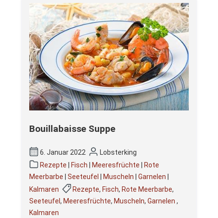
Bouillabaisse Suppe
6. Januar 2022
Lobsterking
Rezepte
|
Fisch
|
Meeresfrüchte
|
Rote
Meerbarbe
|
Seeteufel
|
Muscheln
|
Garnelen
|
Kalmaren
Rezepte
,
Fisch
,
Rote Meerbarbe
,
Seeteufel
,
Meeresfrüchte
,
Muscheln
,
Garnelen
,
Kalmaren