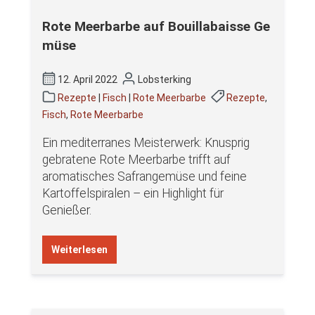
Rote Meerbarbe auf Bouillabaisse Ge
müse
12. April 2022
Lobsterking
Rezepte
|
Fisch
|
Rote Meerbarbe
Rezepte
,
Fisch
,
Rote Meerbarbe
Ein mediterranes Meisterwerk: Knusprig
gebratene Rote Meerbarbe trifft auf
aromatisches Safrangemüse und feine
Kartoffelspiralen – ein Highlight für
Genießer.
Weiterlesen