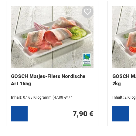
GOSCH Matjes-Filets Nordische
GOSCH Mat
Art 165g
2kg
Inhalt:
0.165 Kilogramm
(47,88 €* / 1
Inhalt:
2 Kil
Kilogramm)
7,90 €