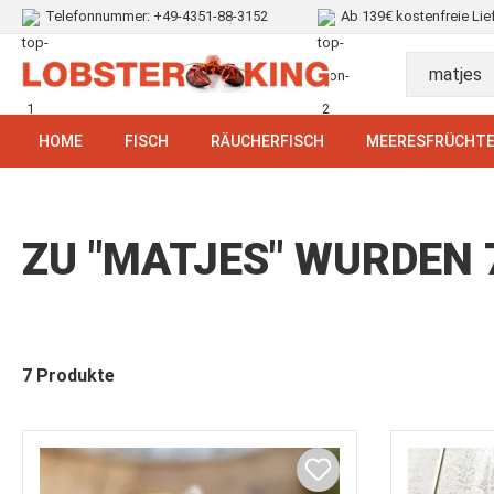
Telefonnummer:
+49-4351-88-3152
Ab 139€ kostenfreie Lie
HOME
FISCH
RÄUCHERFISCH
MEERESFRÜCHT
ZU "MATJES" WURDEN
7 Produkte