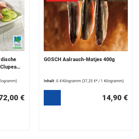
rdische
GOSCH Aalrauch-Matjes 400g
(Clupea
Kilogramm)
Inhalt:
0.4 Kilogramm
(37,25 €* / 1 Kilogramm)
72,00 €
14,90 €