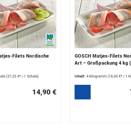
jes-Filets Nordische
GOSCH Matjes-Filets No
Art – Großpackung 4 kg 
harengus)
hale
(37,25 €* / 1 Schale)
Inhalt:
4 Kilogramm
(18,00 €* / 1 
14,90 €