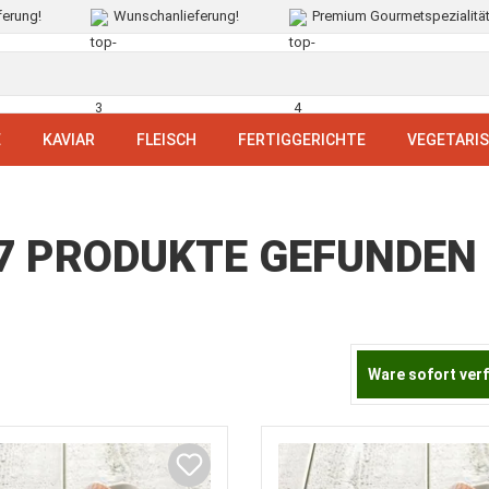
ferung!
Wunschanlieferung!
Premium Gourmetspezialitä
E
KAVIAR
FLEISCH
FERTIGGERICHTE
VEGETARI
 7 PRODUKTE GEFUNDEN
Ware sofort ver