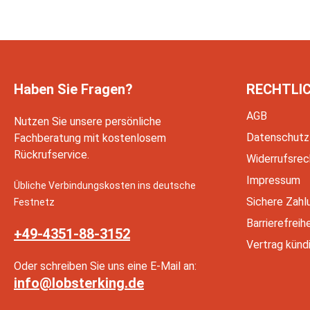
Haben Sie Fragen?
RECHTLI
AGB
Nutzen Sie unsere persönliche
Datenschutz
Fachberatung mit kostenlosem
Rückrufservice.
Widerrufsrec
Impressum
Übliche Verbindungskosten ins deutsche
Sichere Zahl
Festnetz
Barrierefreih
+49-4351-88-3152
Vertrag künd
Oder schreiben Sie uns eine E-Mail an:
info@lobsterking.de