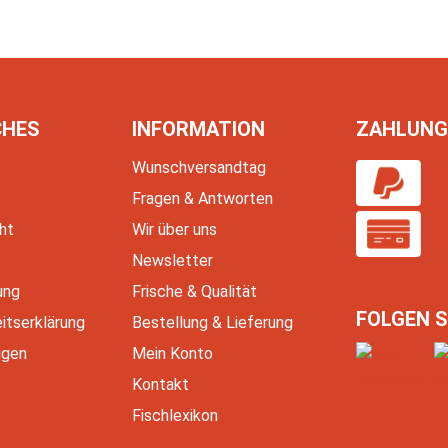
CHES
INFORMATION
ZAHLUNG
Wunschversandtag
Fragen & Antworten
ht
Wir über uns
Newsletter
ung
Frische & Qualität
FOLGEN S
eitserklärung
Bestellung & Lieferung
igen
Mein Konto
Kontakt
Fischlexikon