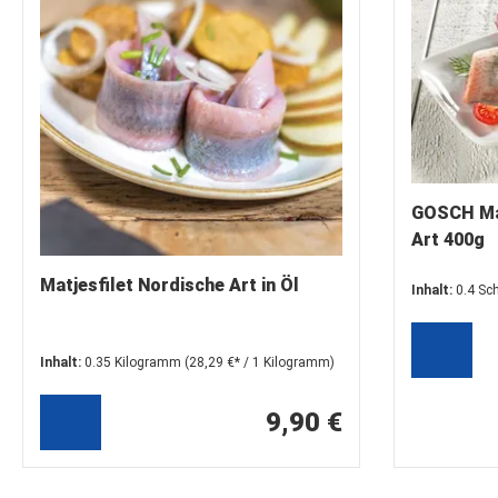
GOSCH Mat
Art 400g
Matjesfilet Nordische Art in Öl
Inhalt:
0.4 Sc
Inhalt:
0.35 Kilogramm
(28,29 €* / 1 Kilogramm)
9,90 €