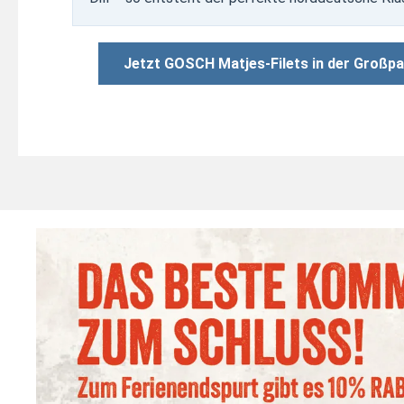
Jetzt GOSCH Matjes-Filets in der Großpa