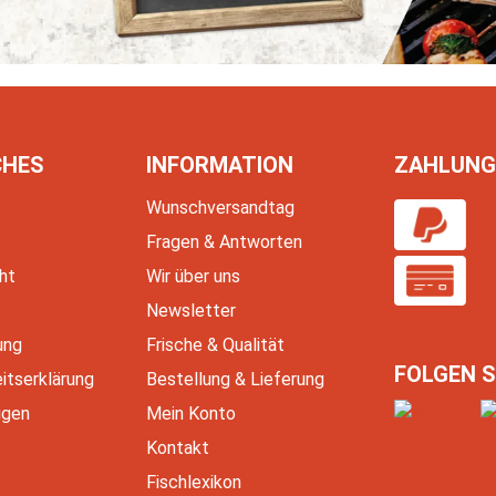
CHES
INFORMATION
ZAHLUNG
Wunschversandtag
Fragen & Antworten
ht
Wir über uns
Newsletter
ung
Frische & Qualität
FOLGEN S
eitserklärung
Bestellung & Lieferung
igen
Mein Konto
Kontakt
Fischlexikon