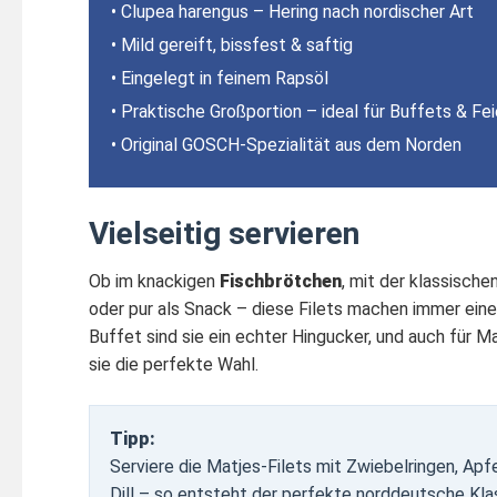
• Clupea harengus – Hering nach nordischer Art
• Mild gereift, bissfest & saftig
• Eingelegt in feinem Rapsöl
• Praktische Großportion – ideal für Buffets & Fei
• Original GOSCH-Spezialität aus dem Norden
Vielseitig servieren
Ob im knackigen
Fischbrötchen
, mit der klassisch
oder pur als Snack – diese Filets machen immer eine
Buffet sind sie ein echter Hingucker, und auch für M
sie die perfekte Wahl.
Tipp:
Serviere die Matjes-Filets mit Zwiebelringen, Ap
Dill – so entsteht der perfekte norddeutsche Klas