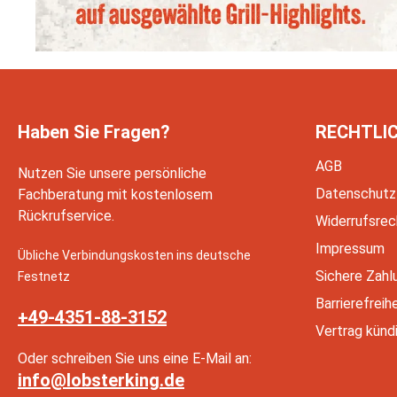
Haben Sie Fragen?
RECHTLI
AGB
Nutzen Sie unsere persönliche
Datenschutz
Fachberatung mit kostenlosem
Rückrufservice.
Widerrufsrec
Impressum
Übliche Verbindungskosten ins deutsche
Sichere Zahl
Festnetz
Barrierefreih
+49-4351-88-3152
Vertrag künd
Oder schreiben Sie uns eine E-Mail an:
info@lobsterking.de