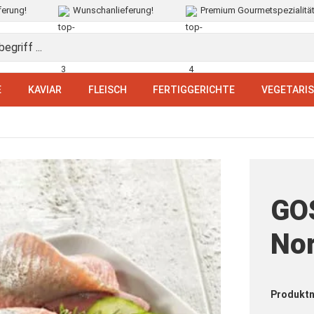
ferung!
Wunschanlieferung!
Premium Gourmetspezialitä
E
KAVIAR
FLEISCH
FERTIGGERICHTE
VEGETARI
GOS
Nor
Produkt