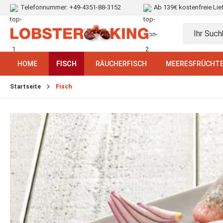
Telefonnummer:
+49-4351-88-3152
Ab 139€ kostenfreie Lie
HOME
FISCH
RÄUCHERFISCH
MEERESFRÜCHT
Startseite
Fisch
Bildergalerie überspringen