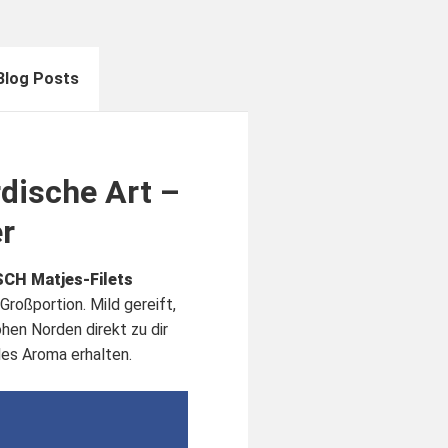
Blog Posts
dische Art –
r
CH Matjes-Filets
Großportion. Mild gereift,
hen Norden direkt zu dir
lles Aroma erhalten.