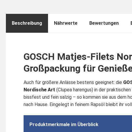
Beschreibung
Nährwerte
Bewertungen
GOSCH Matjes-Filets Nor
Großpackung für Genieße
Auch für größere Anlässe bestens geeignet: die
GOS
Nordische Art
(Clupea harengus) in der praktischen 
bissfest und fein salzig – so kommen sie aus dem ho
nach Hause. Eingelegt in feinem Rapsöl bleibt ihr vo
Produktmerkmale im Überblick