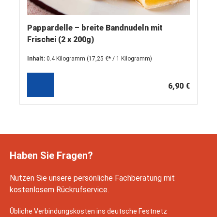
Pappardelle – breite Bandnudeln mit
Frischei (2 x 200g)
Inhalt:
0.4 Kilogramm
(17,25 €* / 1 Kilogramm)
6,90 €
Haben Sie Fragen?
Nutzen Sie unsere persönliche Fachberatung mit
kostenlosem Rückrufservice.
Übliche Verbindungskosten ins deutsche Festnetz