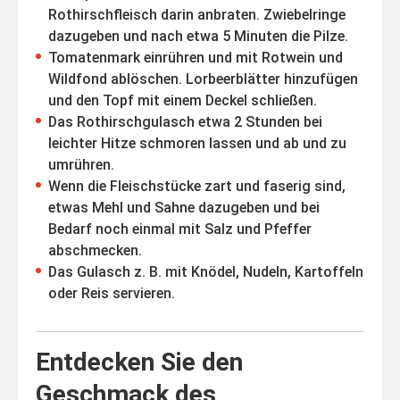
Rothirschfleisch darin anbraten. Zwiebelringe
dazugeben und nach etwa 5 Minuten die Pilze.
Tomatenmark einrühren und mit Rotwein und
Wildfond ablöschen. Lorbeerblätter hinzufügen
und den Topf mit einem Deckel schließen.
Das Rothirschgulasch etwa 2 Stunden bei
leichter Hitze schmoren lassen und ab und zu
umrühren.
Wenn die Fleischstücke zart und faserig sind,
etwas Mehl und Sahne dazugeben und bei
Bedarf noch einmal mit Salz und Pfeffer
abschmecken.
Das Gulasch z. B. mit Knödel, Nudeln, Kartoffeln
oder Reis servieren.
Entdecken Sie den
Geschmack des