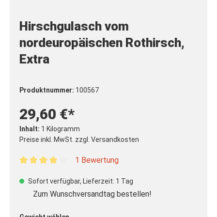
Hirschgulasch vom
nordeuropäischen Rothirsch,
Extra
Produktnummer:
100567
29,60 €*
Inhalt:
1 Kilogramm
Preise inkl. MwSt. zzgl. Versandkosten
1 Bewertung
Durchschnittliche Bewertung von 4 von 5 Sternen
Sofort verfügbar, Lieferzeit: 1 Tag
Zum Wunschversandtag bestellen!
auswählen