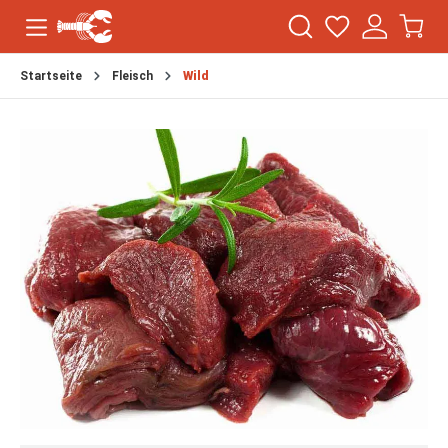
Startseite
Fleisch
Wild
Bildergalerie überspringen