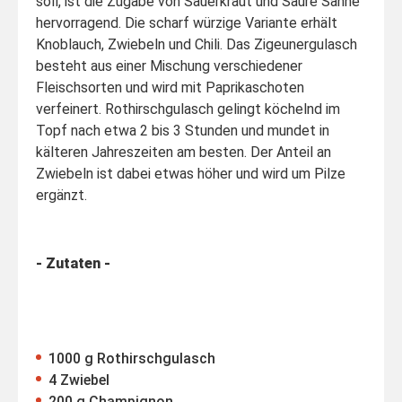
soll, ist die Zugabe von Sauerkraut und Saure Sahne
hervorragend. Die scharf würzige Variante erhält
Knoblauch, Zwiebeln und Chili. Das Zigeunergulasch
besteht aus einer Mischung verschiedener
Fleischsorten und wird mit Paprikaschoten
verfeinert. Rothirschgulasch gelingt köchelnd im
Topf nach etwa 2 bis 3 Stunden und mundet in
kälteren Jahreszeiten am besten. Der Anteil an
Zwiebeln ist dabei etwas höher und wird um Pilze
ergänzt.
- Zutaten -
1000 g Rothirschgulasch
4 Zwiebel
200 g Champignon