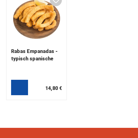
Rabas Empanadas -
typisch spanische
Tapas aus panierten
Oktopus-Happen
14,80 €