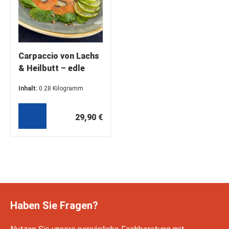
Carpaccio von Lachs
& Heilbutt – edle
Meereskombination
Inhalt:
0.28 Kilogramm
(4 x 70g)
(106,79 €* / 1 Kilogramm)
29,90 €
Haben Sie Fragen?