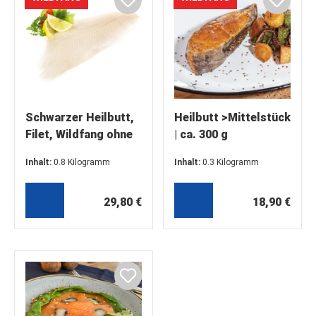
Schwarzer Heilbutt,
Heilbutt >Mittelstück
Filet, Wildfang ohne
| ca. 300 g
Haut, 1 kg
Inhalt:
0.8 Kilogramm
Inhalt:
0.3 Kilogramm
(37,25 €* / 1 Kilogramm)
(63,00 €* / 1 Kilogramm)
29,80 €
18,90 €