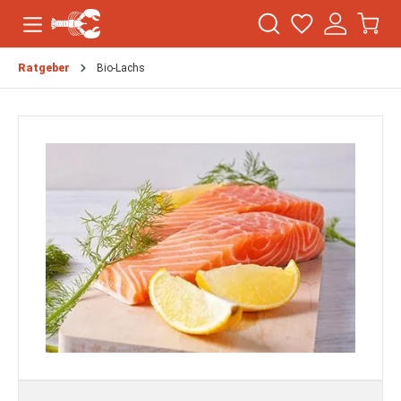
Ratgeber
Bio-Lachs