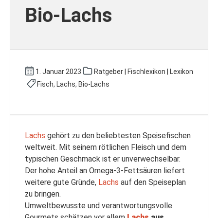
Bio-Lachs
1. Januar 2023
Ratgeber | Fischlexikon | Lexikon
Fisch, Lachs, Bio-Lachs
Lachs
gehört zu den beliebtesten Speisefischen
weltweit. Mit seinem rötlichen Fleisch und dem
typischen Geschmack ist er unverwechselbar.
Der hohe Anteil an Omega-3-Fettsäuren liefert
weitere gute Gründe,
Lachs
auf den Speiseplan
zu bringen.
Umweltbewusste und verantwortungsvolle
Gourmets schätzen vor allem
Lachs
aus