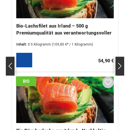
Bio-Lachsfilet aus Irland – 500 g
Premiumqualität aus verantwortungsvoller
Zucht
Inhalt:
0.5 Kilogramm
(109,80 €* / 1 Kilogramm)
54,90 €
BIO