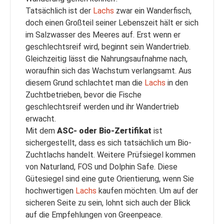
Tatsächlich ist der
Lachs
zwar ein Wanderfisch,
doch einen Großteil seiner Lebenszeit hält er sich
im Salzwasser des Meeres auf. Erst wenn er
geschlechtsreif wird, beginnt sein Wandertrieb.
Gleichzeitig lässt die Nahrungsaufnahme nach,
woraufhin sich das Wachstum verlangsamt. Aus
diesem Grund schlachtet man die
Lachs
in den
Zuchtbetrieben, bevor die Fische
geschlechtsreif werden und ihr Wandertrieb
erwacht.
Mit dem
ASC- oder Bio-Zertifikat
ist
sichergestellt, dass es sich tatsächlich um Bio-
Zuchtlachs handelt. Weitere Prüfsiegel kommen
von Naturland, FOS und Dolphin Safe. Diese
Gütesiegel sind eine gute Orientierung, wenn Sie
hochwertigen
Lachs
kaufen möchten. Um auf der
sicheren Seite zu sein, lohnt sich auch der Blick
auf die Empfehlungen von Greenpeace.