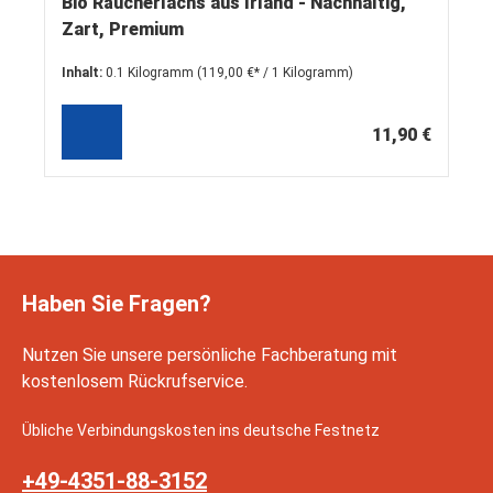
Bio Räucherlachs aus Irland - Nachhaltig,
Zart, Premium
Inhalt:
0.1 Kilogramm
(119,00 €* / 1 Kilogramm)
11,90 €
Haben Sie Fragen?
Nutzen Sie unsere persönliche Fachberatung mit
kostenlosem Rückrufservice.
Übliche Verbindungskosten ins deutsche Festnetz
+49-4351-88-3152