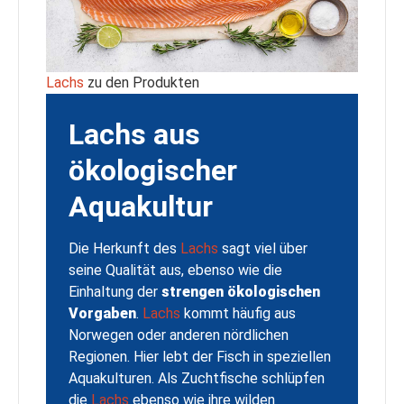
Lachs
zu den Produkten
Lachs aus
ökologischer
Aquakultur
Die Herkunft des
Lachs
sagt viel über
seine Qualität aus, ebenso wie die
Einhaltung der
strengen ökologischen
Vorgaben
.
Lachs
kommt häufig aus
Norwegen oder anderen nördlichen
Regionen. Hier lebt der Fisch in speziellen
Aquakulturen. Als Zuchtfische schlüpfen
die
Lachs
ebenso wie ihre wilden