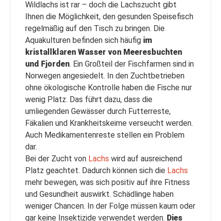
Wildlachs ist rar – doch die Lachszucht gibt
Ihnen die Möglichkeit, den gesunden Speisefisch
regelmäßig auf den Tisch zu bringen. Die
Aquakulturen befinden sich häufig
im
kristallklaren Wasser von Meeresbuchten
und Fjorden
. Ein Großteil der Fischfarmen sind in
Norwegen angesiedelt. In den Zuchtbetrieben
ohne ökologische Kontrolle haben die Fische nur
wenig Platz. Das führt dazu, dass die
umliegenden Gewässer durch Futterreste,
Fäkalien und Krankheitskeime verseucht werden.
Auch Medikamentenreste stellen ein Problem
dar.
Bei der Zucht von
Lachs
wird auf ausreichend
Platz geachtet. Dadurch können sich die
Lachs
mehr bewegen, was sich positiv auf ihre Fitness
und Gesundheit auswirkt. Schädlinge haben
weniger Chancen. In der Folge müssen kaum oder
gar keine Insektizide verwendet werden.
Dies