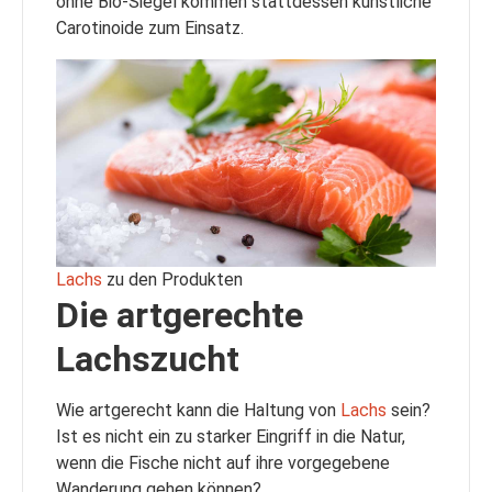
ohne Bio-Siegel kommen stattdessen künstliche
Carotinoide zum Einsatz.
Lachs
zu den Produkten
Die artgerechte
Lachszucht
Wie artgerecht kann die Haltung von
Lachs
sein?
Ist es nicht ein zu starker Eingriff in die Natur,
wenn die Fische nicht auf ihre vorgegebene
Wanderung gehen können?