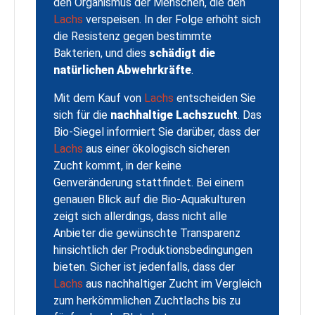
den Organismus der Menschen, die den
Lachs
verspeisen. In der Folge erhöht sich
die Resistenz gegen bestimmte
Bakterien, und dies
schädigt die
natürlichen Abwehrkräfte
.
Mit dem Kauf von
Lachs
entscheiden Sie
sich für die
nachhaltige Lachszucht
. Das
Bio-Siegel informiert Sie darüber, dass der
Lachs
aus einer ökologisch sicheren
Zucht kommt, in der keine
Genveränderung stattfindet. Bei einem
genauen Blick auf die Bio-Aquakulturen
zeigt sich allerdings, dass nicht alle
Anbieter die gewünschte Transparenz
hinsichtlich der Produktionsbedingungen
bieten. Sicher ist jedenfalls, dass der
Lachs
aus nachhaltiger Zucht im Vergleich
zum herkömmlichen Zuchtlachs bis zu