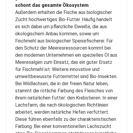
schont das gesamte Ökosystem
.
Außerdem erhalten die Fische aus biologischer
Zucht hochwertiges Bio-Futter. Häufig handelt
es sich dabei um pflanzliche Eiweiße, die aus
ökologischem Anbau kommen, sowie um
Fischmehl aus biologischer Speisefischerei. Für
den Schutz der Meeresressourcen kommt bei
den modernen Unternehmen ein spezielles Öl aus
Meeresalgen zum Einsatz, das ein guter Ersatz
für Fischmehl ist. Weitere innovative und
umweltbewusste Futtermittel sind Bio-Insekten.
Bei Wildlachsen, die in der freien Natur leben,
stammt die rötliche Färbung des Fleisches von
ihrem natürlichen Futter: den Krebstieren. In einer
Lachsfarm, die nach ökologischen Richtlinien
arbeitet, werden natürliche Hefen verfüttert.
Diese führen ebenfalls zu der charakteristischen
Färbung. Bei einer konventionellen Lachszucht