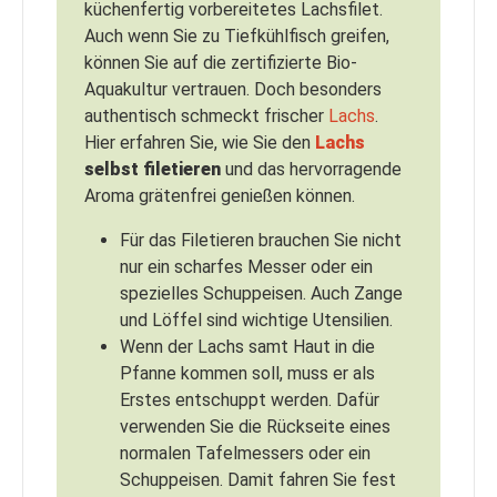
küchenfertig vorbereitetes Lachsfilet.
Auch wenn Sie zu Tiefkühlfisch greifen,
können Sie auf die zertifizierte Bio-
Aquakultur vertrauen. Doch besonders
authentisch schmeckt frischer
Lachs
.
Hier erfahren Sie, wie Sie den
Lachs
selbst filetieren
und das hervorragende
Aroma grätenfrei genießen können.
Für das Filetieren brauchen Sie nicht
nur ein scharfes Messer oder ein
spezielles Schuppeisen. Auch Zange
und Löffel sind wichtige Utensilien.
Wenn der Lachs samt Haut in die
Pfanne kommen soll, muss er als
Erstes entschuppt werden. Dafür
verwenden Sie die Rückseite eines
normalen Tafelmessers oder ein
Schuppeisen. Damit fahren Sie fest