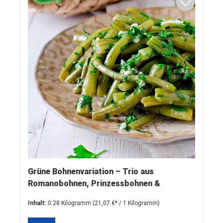
Grüne Bohnenvariation – Trio aus
Romanobohnen, Prinzessbohnen &
Bohnenkernen (2 x 140g)
Inhalt:
0.28 Kilogramm
(21,07 €* / 1 Kilogramm)