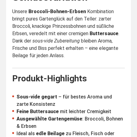
Unsere
Broccoli-Bohnen-Erbsen
Kombination
bringt pures Gartenglück auf den Teller: zarter
Broccoli, knackige Prinzessbohnen und süßliche
Erbsen, veredelt mit einer cremigen
Buttersauce
.
Dank der
sous-vide Zubereitung
bleiben Aroma,
Frische und Biss perfekt erhalten – eine elegante
Beilage für jeden Anlass.
Produkt-Highlights
Sous-vide gegart
– für bestes Aroma und
zarte Konsistenz
Feine Buttersauce
mit leichter Cremigkeit
Ausgewählte Gartengemüse
: Broccoli, Bohnen
& Erbsen
Ideal als
edle Beilage
zu Fleisch, Fisch oder