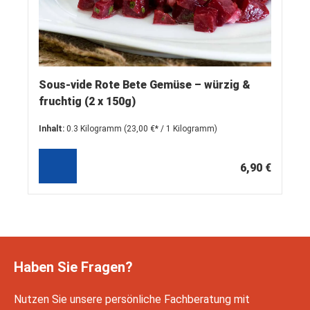
Sous-vide Rote Bete Gemüse – würzig &
fruchtig (2 x 150g)
Inhalt:
0.3 Kilogramm
(23,00 €* / 1 Kilogramm)
6,90 €
Haben Sie Fragen?
Nutzen Sie unsere persönliche Fachberatung mit