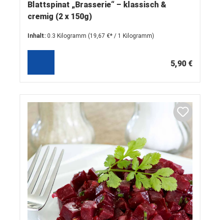
Blattspinat „Brasserie“ – klassisch &
cremig (2 x 150g)
Inhalt:
0.3 Kilogramm
(19,67 €* / 1 Kilogramm)
5,90 €