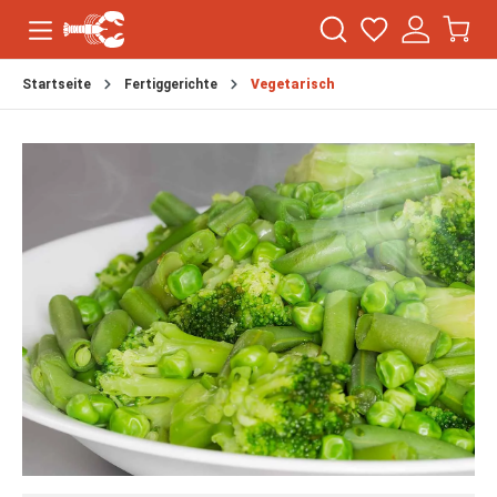
Startseite
Fertiggerichte
Vegetarisch
Bildergalerie überspringen