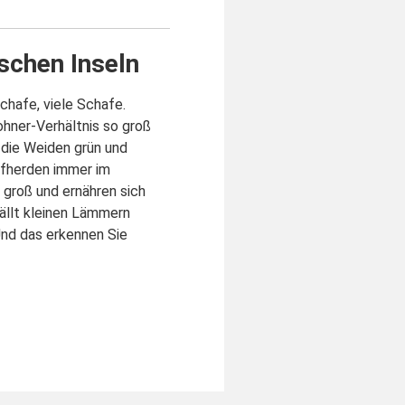
schen Inseln
chafe, viele Schafe.
hner-Verhältnis so groß
d die Weiden grün und
afherden immer im
 groß und ernähren sich
fällt kleinen Lämmern
Und das erkennen Sie