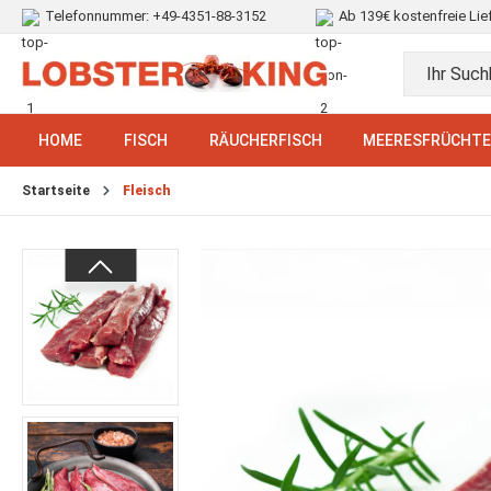
Telefonnummer:
+49-4351-88-3152
Ab 139€ kostenfreie Lie
HOME
FISCH
RÄUCHERFISCH
MEERESFRÜCHT
Startseite
Fleisch
Bildergalerie überspringen