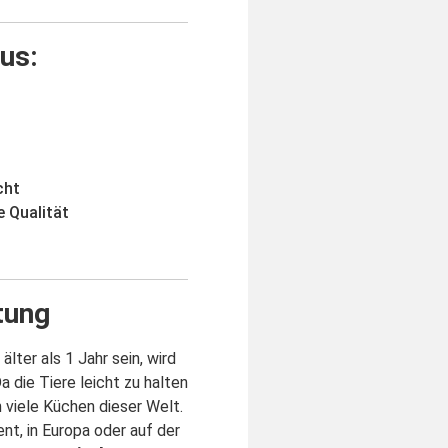
us:
cht
 Qualität
tung
ter als 1 Jahr sein, wird
 die Tiere leicht zu halten
n viele Küchen dieser Welt.
ent, in Europa oder auf der