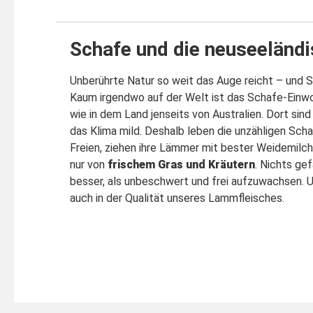
Schafe und die neuseeländi
Unberührte Natur so weit das Auge reicht – und S
Kaum irgendwo auf der Welt ist das Schafe-Einwo
wie in dem Land jenseits von Australien. Dort sin
das Klima mild. Deshalb leben die unzähligen Sch
Freien, ziehen ihre Lämmer mit bester Weidemilch
nur von
frischem Gras und Kräutern
. Nichts ge
besser, als unbeschwert und frei aufzuwachsen. 
auch in der Qualität unseres Lammfleisches.