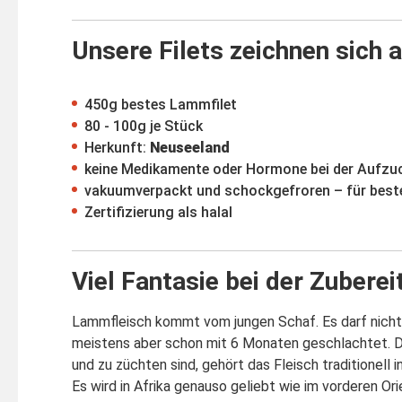
Unsere Filets zeichnen sich a
450g bestes Lammfilet
80 - 100g je Stück
Herkunft:
Neuseeland
keine Medikamente oder Hormone bei der Aufzu
vakuumverpackt und schockgefroren – für beste
Zertifizierung als halal
Viel Fantasie bei der Zuberei
Lammfleisch kommt vom jungen Schaf. Es darf nicht äl
meistens aber schon mit 6 Monaten geschlachtet. Da
und zu züchten sind, gehört das Fleisch traditionell i
Es wird in Afrika genauso geliebt wie im vorderen Ori