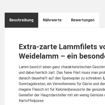
Beschreibung
Nährwerte
Bewertungen
Extra-zarte Lammfilets 
Weidelamm – ein besonde
Lamm besitzt einen ganz charakteristischen Geschm
und dabei herrlich zart. Das feine Filet muss man pr
danach dauerhaft auf den Speiseplan zu schreiben.
Sonntagsbraten, ein Verwöhnmenü für Gäste und der
magere Fleisch ist für Kalorienbewusste die gesunde
Genießer der Hauptdarsteller mit ein wenig Gemüse
Kartoffelpüree.