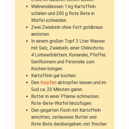
Währenddessen 1 kg Kartoffeln
schälen und 200 g Rote Bete in
Würfel schneiden.
Zwei Zwiebeln ohne Fett goldbraun
anrösten.
In einem großen Topf 3 Liter Wasser
mit Salz, Zwiebeln, einer Chilischote,
4 Lorbeerblättern, Koriander, Pfeffer,
Senfkörnern und Petersilie zum
Kochen bringen.
Kartoffeln gar kochen.
Den
Karpfen
abtropfen lassen und im
Sud ca. 20 Minuten garen.
Butter in einer Pfanne schmelzen,
Rote-Bete-Würfel hinzufügen.
Den gegarten Fisch mit Kartoffeln
anrichten, zerlassene Butter und
Rote Bete darübergeben, mit frischer