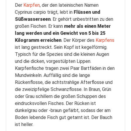
Der
Karpfen
, der den lateinischen Namen
Cyprinus carpio trägt, lebt in
Flüssen und
Süßwasserseen
. Er gehört unbestritten zu den
großen Fischen. Er kann
mehr als einen Meter
lang werden und ein Gewicht von 5 bis 25
Kilogramm erreichen
. Der Körper des
Karpfens
ist lang gestreckt. Sein Kopf ist kegelförmig.
Typisch für die Spezies sind die kleinen Augen
und die dicken, vorgestülpten Lippen.
Karpfenfische tragen zwei Paar Bartfäden in den
Mundwinkeln. Auffällig sind die lange
Rückenflosse, die achtstrahlige Afterflosse und
die zweizipfelige Schwanzflosse. In Braun, Grün
oder Grau schillern die großen Schuppen des
eindrucksvollen Fisches. Der Rücken ist
dunkelgrau oder -braun gefärbt, sodass der am
Boden lebende Fisch gut getarnt ist. Der Bauch
ist heller.