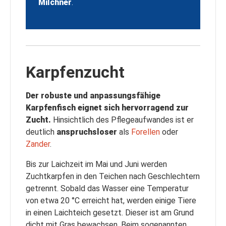
Milchner
.
Karpfenzucht
Der robuste und anpassungsfähige
Karpfenfisch eignet sich hervorragend zur
Zucht.
Hinsichtlich des Pflegeaufwandes ist er
deutlich
anspruchsloser
als
Forellen
oder
Zander
.
Bis zur Laichzeit im Mai und Juni werden
Zuchtkarpfen in den Teichen nach Geschlechtern
getrennt. Sobald das Wasser eine Temperatur
von etwa 20 °C erreicht hat, werden einige Tiere
in einen Laichteich gesetzt. Dieser ist am Grund
dicht mit Gras bewachsen. Beim sogenannten