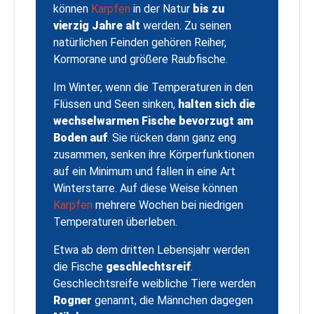
können
Karpfen
in der Natur
bis zu
vierzig Jahre alt
werden. Zu seinen
natürlichen Feinden gehören Reiher,
Kormorane und größere Raubfische.
Im Winter, wenn die Temperaturen in den
Flüssen und Seen sinken,
halten sich die
wechselwarmen Fische bevorzugt am
Boden auf
. Sie rücken dann ganz eng
zusammen, senken ihre Körperfunktionen
auf ein Minimum und fallen in eine Art
Winterstarre. Auf diese Weise können
Karpfen
mehrere Wochen bei niedrigen
Temperaturen überleben.
Etwa ab dem dritten Lebensjahr werden
die Fische
geschlechtsreif
.
Geschlechtsreife weibliche Tiere werden
Rogner
genannt, die Männchen dagegen