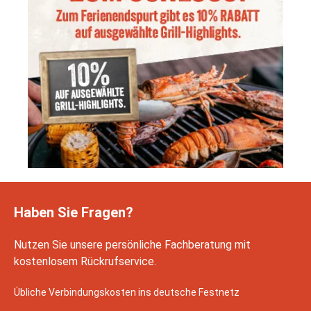
Haben Sie Fragen?
Nutzen Sie unsere persönliche Fachberatung mit
kostenlosem Rückrufservice.
Übliche Verbindungskosten ins deutsche Festnetz