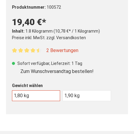
Produktnummer:
100572
19,40 €*
Inhalt:
1.8 Kilogramm
(10,78 €* / 1 Kilogramm)
Preise inkl. MwSt. zzgl. Versandkosten
2 Bewertungen
Durchschnittliche Bewertung von 4.5 von 5 Sternen
Sofort verfügbar, Lieferzeit: 1 Tag
Zum Wunschversandtag bestellen!
auswählen
Gewicht wählen
1,80 kg
1,90 kg